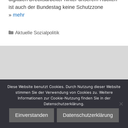
ist auch der Bundestag keine Schutzzone
»
mehr
Kategorien
Aktuelle Sozialpolitik
Diese Website benutzt Cookies. Durch Nutzung dieser Website
stimmen Sie der Verwendung von Cookies zu. Weitere
Informationen zur Cookie-Nutzung finden Sie in der
Datenschutzerklärung.
Einverstanden
Datenschutzerklärung