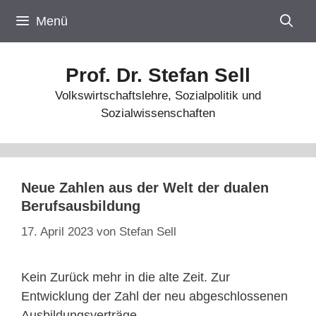
Zum
Menü
Inhalt
springen
Prof. Dr. Stefan Sell
Volkswirtschaftslehre, Sozialpolitik und
Sozialwissenschaften
Neue Zahlen aus der Welt der dualen
Berufsausbildung
17. April 2023
von
Stefan Sell
Kein Zurück mehr in die alte Zeit. Zur
Entwicklung der Zahl der neu abgeschlossenen
Ausbildungsverträge