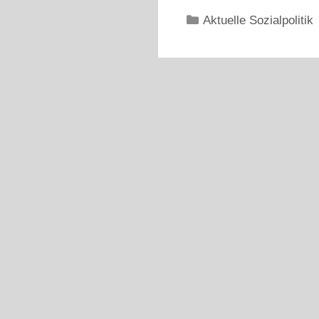
Kategorien
Aktuelle Sozialpolitik