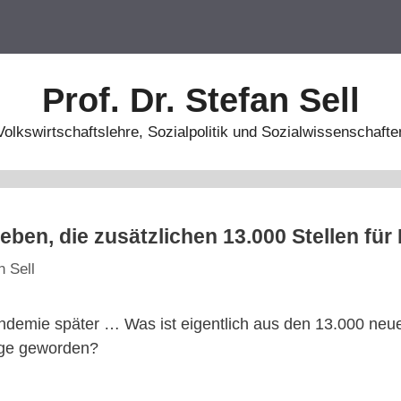
Prof. Dr. Stefan Sell
Volkswirtschaftslehre, Sozialpolitik und Sozialwissenschafte
ieben, die zusätzlichen 13.000 Stellen fü
n Sell
ndemie später … Was ist eigentlich aus den 13.000 neuen
lege geworden?