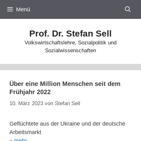
Zum
Menü
Inhalt
springen
Prof. Dr. Stefan Sell
Volkswirtschaftslehre, Sozialpolitik und
Sozialwissenschaften
Über eine Million Menschen seit dem
Frühjahr 2022
10. März 2023
von
Stefan Sell
Geflüchtete aus der Ukraine und der deutsche
Arbeitsmarkt
»
mehr