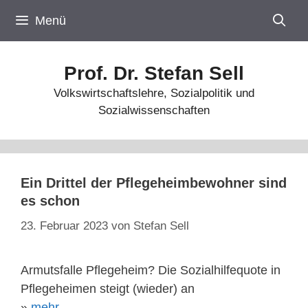
Zum
Menü
Inhalt
springen
Prof. Dr. Stefan Sell
Volkswirtschaftslehre, Sozialpolitik und
Sozialwissenschaften
Ein Drittel der Pflegeheimbewohner sind
es schon
23. Februar 2023
von
Stefan Sell
Armutsfalle Pflegeheim? Die Sozialhilfequote in
Pflegeheimen steigt (wieder) an
»
mehr