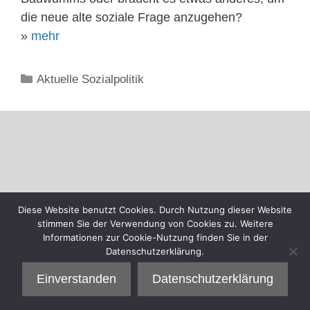
die neue alte soziale Frage anzugehen?
»
mehr
Kategorien
Aktuelle Sozialpolitik
Diese Website benutzt Cookies. Durch Nutzung dieser Website
stimmen Sie der Verwendung von Cookies zu. Weitere
Informationen zur Cookie-Nutzung finden Sie in der
Datenschutzerklärung.
Einverstanden
Datenschutzerklärung