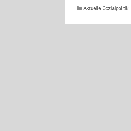
Kategorien
Aktuelle Sozialpolitik