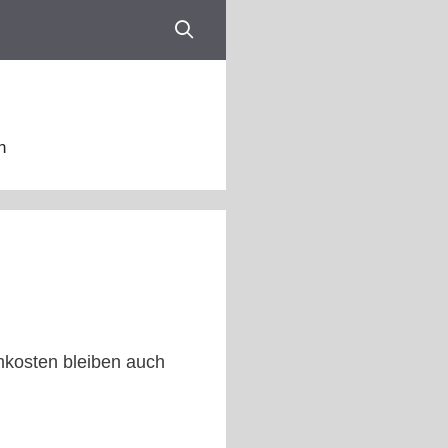
n
mkosten bleiben auch