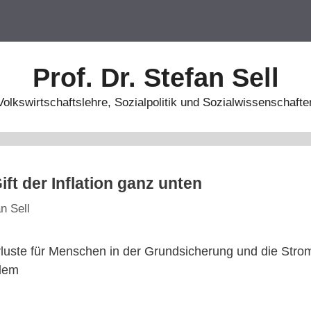
Prof. Dr. Stefan Sell
Volkswirtschaftslehre, Sozialpolitik und Sozialwissenschafte
ft der Inflation ganz unten
n Sell
rluste für Menschen in der Grundsicherung und die Stro
blem