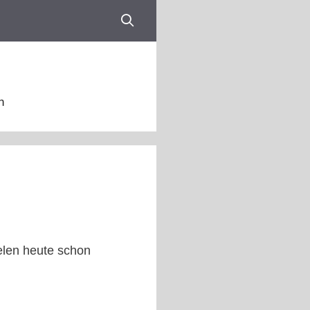
n
ielen heute schon