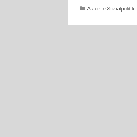
Kategorien
Aktuelle Sozialpolitik