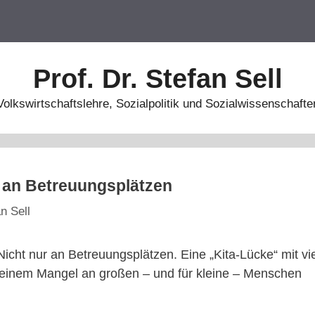
Prof. Dr. Stefan Sell
Volkswirtschaftslehre, Sozialpolitik und Sozialwissenschafte
r an Betreuungsplätzen
n Sell
Nicht nur an Betreuungsplätzen. Eine „Kita-Lücke“ mit v
 einem Mangel an großen – und für kleine – Menschen