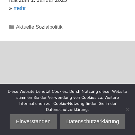
»
mehr
Kategorien
Aktuelle Sozialpolitik
Diese Website benutzt Cookies. Durch Nutzung dieser Website
stimmen Sie der Verwendung von Cookies zu. Weitere
Informationen zur Cookie-Nutzung finden Sie in der
Datenschutzerklärung.
Einverstanden
Datenschutzerklärung