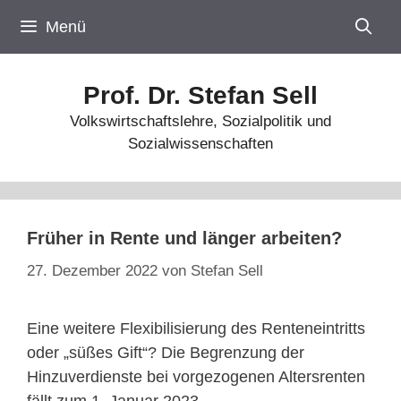
Zum
Menü
Inhalt
springen
Prof. Dr. Stefan Sell
Volkswirtschaftslehre, Sozialpolitik und
Sozialwissenschaften
Früher in Rente und länger arbeiten?
27. Dezember 2022
von
Stefan Sell
Eine weitere Flexibilisierung des Renteneintritts
oder „süßes Gift“? Die Begrenzung der
Hinzuverdienste bei vorgezogenen Altersrenten
fällt zum 1. Januar 2023