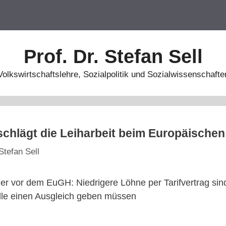
Prof. Dr. Stefan Sell
Volkswirtschaftslehre, Sozialpolitik und Sozialwissenschafte
chlägt die Leiharbeit beim Europäischen
Stefan Sell
er vor dem EuGH: Niedrigere Löhne per Tarifvertrag sind
lle einen Ausgleich geben müssen