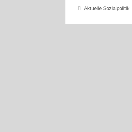
Kategorien
Aktuelle Sozialpolitik