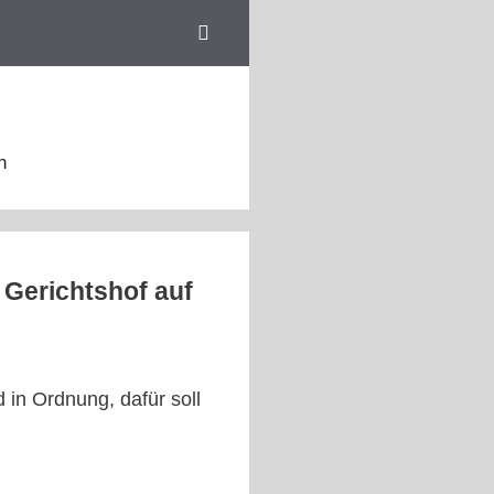
n
 Gerichtshof auf
 in Ordnung, dafür soll