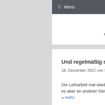
Zum
Menü
Inhalt
springen
Und regelmäßig s
18. Dezember 2022
von
Die Leiharbeit mal wied
es aber an anderer Ste
»
mehr