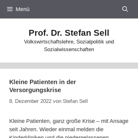
Zum
Menü
Inhalt
springen
Prof. Dr. Stefan Sell
Volkswirtschaftslehre, Sozialpolitik und
Sozialwissenschaften
Kleine Patienten in der
Versorgungskrise
8. Dezember 2022
von
Stefan Sell
Kleine Patienten, ganz große Krise – mit Ansage
seit Jahren. Wieder einmal melden die
Kinderkliniken und die niedergelassenen