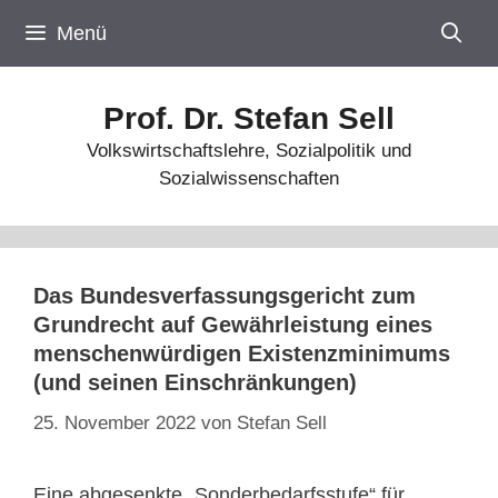
Zum
Menü
Inhalt
springen
Prof. Dr. Stefan Sell
Volkswirtschaftslehre, Sozialpolitik und
Sozialwissenschaften
Das Bundesverfassungsgericht zum
Grundrecht auf Gewährleistung eines
menschenwürdigen Existenzminimums
(und seinen Einschränkungen)
25. November 2022
von
Stefan Sell
Eine abgesenkte „Sonderbedarfsstufe“ für