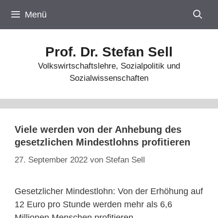
Zum
Menü
Inhalt
springen
Prof. Dr. Stefan Sell
Volkswirtschaftslehre, Sozialpolitik und
Sozialwissenschaften
Viele werden von der Anhebung des
gesetzlichen Mindestlohns profitieren
27. September 2022
von
Stefan Sell
Gesetzlicher Mindestlohn: Von der Erhöhung auf
12 Euro pro Stunde werden mehr als 6,6
Millionen Menschen profitieren