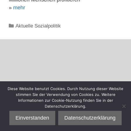
»
mehr
Kategorien
Aktuelle Sozialpolitik
Diese Website benutzt Cookies. Durch Nutzung dieser Website
stimmen Sie der Verwendung von Cookies zu. Weitere
Informationen zur Cookie-Nutzung finden Sie in der
Datenschutzerklärung.
Einverstanden
Datenschutzerklärung