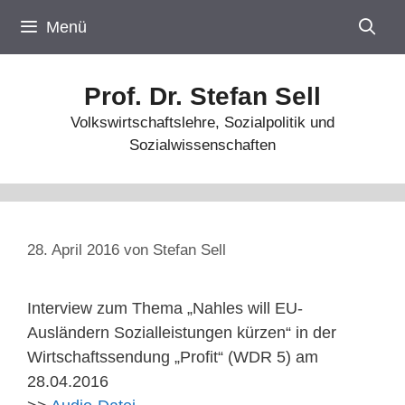
Zum
Menü
Inhalt
springen
Prof. Dr. Stefan Sell
Volkswirtschaftslehre, Sozialpolitik und
Sozialwissenschaften
28. April 2016
von
Stefan Sell
Interview zum Thema „Nahles will EU-
Ausländern Sozialleistungen kürzen“ in der
Wirtschaftssendung „Profit“ (WDR 5) am
28.04.2016