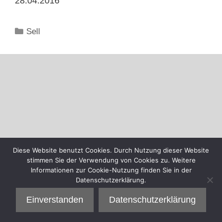
28.04.2016
Kategorien
Sell
Diese Website benutzt Cookies. Durch Nutzung dieser Website
stimmen Sie der Verwendung von Cookies zu. Weitere
Informationen zur Cookie-Nutzung finden Sie in der
Datenschutzerklärung.
Einverstanden
Datenschutzerklärung