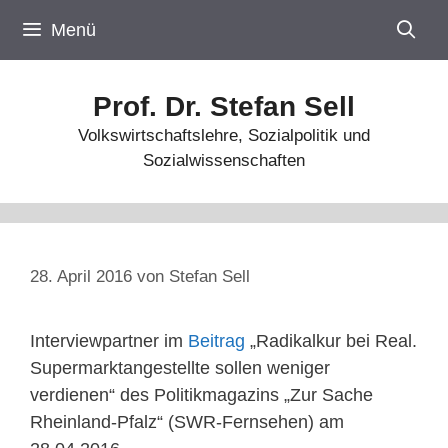
Zum
Menü
Inhalt
springen
Prof. Dr. Stefan Sell
Volkswirtschaftslehre, Sozialpolitik und
Sozialwissenschaften
28. April 2016
von
Stefan Sell
Interviewpartner im
Beitrag
„Radikalkur bei Real.
Supermarktangestellte sollen weniger
verdienen“ des Politikmagazins „Zur Sache
Rheinland-Pfalz“ (SWR-Fernsehen) am