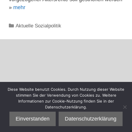
»
mehr
Kategorien
Aktuelle Sozialpolitik
Diese Website benutzt Cookies. Durch Nutzung dieser Website
stimmen Sie der Verwendung von Cookies zu. Weitere
Informationen zur Cookie-Nutzung finden Sie in der
Datenschutzerklärung.
Einverstanden
Datenschutzerklärung