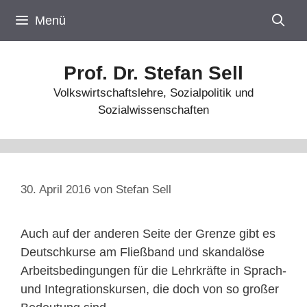
Zum
Menü
Inhalt
springen
Prof. Dr. Stefan Sell
Volkswirtschaftslehre, Sozialpolitik und
Sozialwissenschaften
30. April 2016
von
Stefan Sell
Auch auf der anderen Seite der Grenze gibt es
Deutschkurse am Fließband und skandalöse
Arbeitsbedingungen für die Lehrkräfte in Sprach-
und Integrationskursen, die doch von so großer