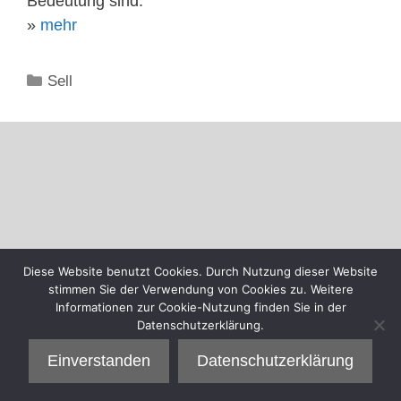
Bedeutung sind.
»
mehr
Kategorien
Sell
Diese Website benutzt Cookies. Durch Nutzung dieser Website
stimmen Sie der Verwendung von Cookies zu. Weitere
Informationen zur Cookie-Nutzung finden Sie in der
Datenschutzerklärung.
Einverstanden
Datenschutzerklärung