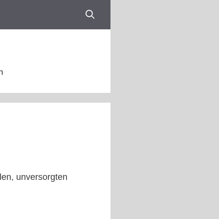
n
len, unversorgten