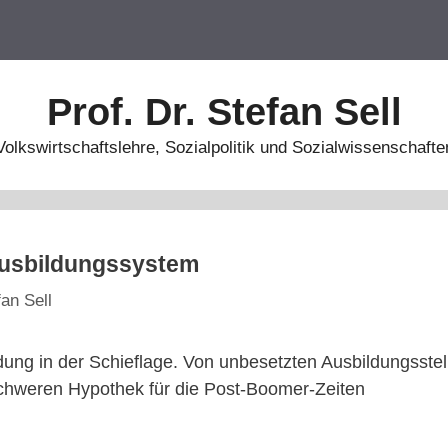
Prof. Dr. Stefan Sell
Volkswirtschaftslehre, Sozialpolitik und Sozialwissenschafte
Ausbildungssystem
fan Sell
dung in der Schieflage. Von unbesetzten Ausbildungsstel
chweren Hypothek für die Post-Boomer-Zeiten