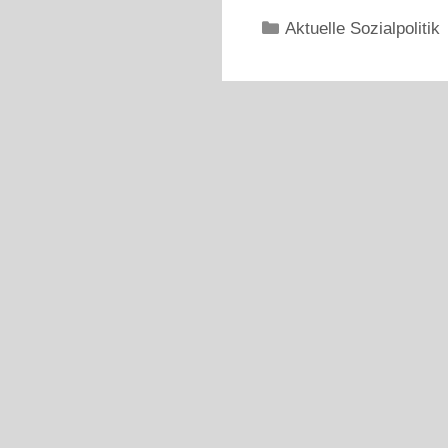
Kategorien
Aktuelle Sozialpolitik