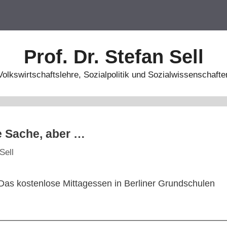
Prof. Dr. Stefan Sell
Volkswirtschaftslehre, Sozialpolitik und Sozialwissenschafte
e Sache, aber …
Sell
Das kostenlose Mittagessen in Berliner Grundschulen