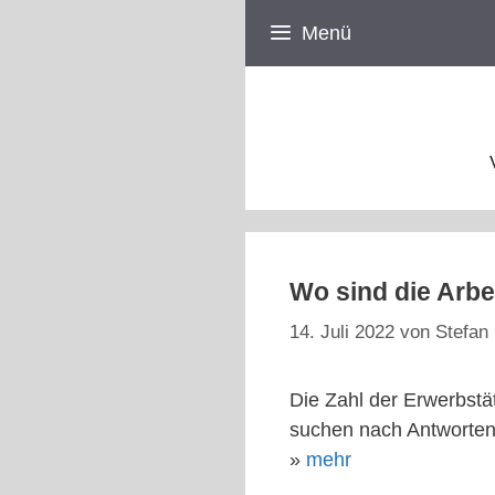
Zum
Menü
Inhalt
springen
Wo sind die Arbe
14. Juli 2022
von
Stefan 
Die Zahl der Erwerbstä
suchen nach Antworten 
»
mehr