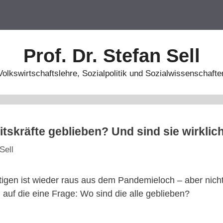
Prof. Dr. Stefan Sell
Volkswirtschaftslehre, Sozialpolitik und Sozialwissenschafte
itskräfte geblieben? Und sind sie wirkli
Sell
tigen ist wieder raus aus dem Pandemieloch – aber nich
auf die eine Frage: Wo sind die alle geblieben?