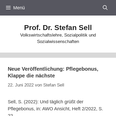
Zum
Menü
Inhalt
springen
Prof. Dr. Stefan Sell
Volkswirtschaftslehre, Sozialpolitik und
Sozialwissenschaften
Neue Veröffentlichung: Pflegebonus,
Klappe die nächste
22. Juni 2022
von
Stefan Sell
Sell, S. (2022): Und täglich grüßt der
Pflegebonus, in: AWO Ansicht, Heft 2/2022, S.
22