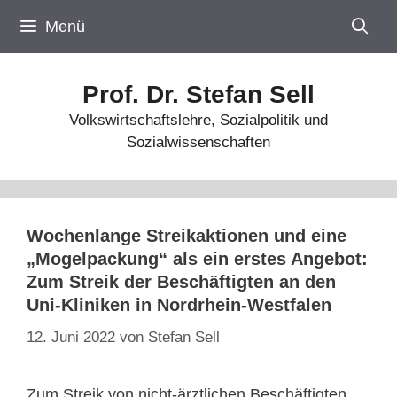
Zum
Menü
Inhalt
springen
Prof. Dr. Stefan Sell
Volkswirtschaftslehre, Sozialpolitik und
Sozialwissenschaften
Wochenlange Streikaktionen und eine
„Mogelpackung“ als ein erstes Angebot:
Zum Streik der Beschäftigten an den
Uni-Kliniken in Nordrhein-Westfalen
12. Juni 2022
von
Stefan Sell
Zum Streik von nicht-ärztlichen Beschäftigten