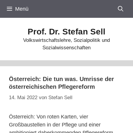
Zum
Menü
Inhalt
springen
Prof. Dr. Stefan Sell
Volkswirtschaftslehre, Sozialpolitik und
Sozialwissenschaften
Österreich: Die tun was. Umrisse der
österreichischen Pflegereform
14. Mai 2022
von
Stefan Sell
Österreich: Von roten Karten, vier
Großbaustellen in der Pflege und einer
ambitioniert daherkommenden Pflegereform