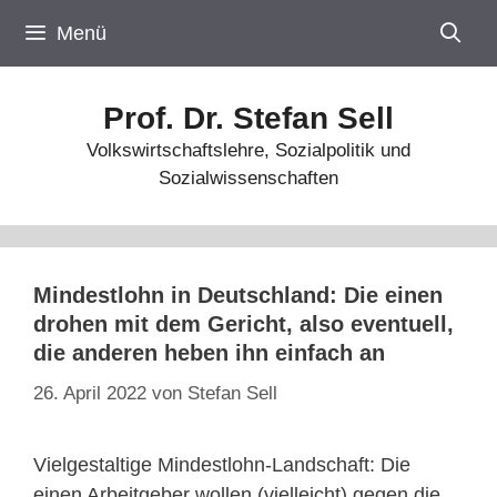
Zum
Menü
Inhalt
springen
Prof. Dr. Stefan Sell
Volkswirtschaftslehre, Sozialpolitik und
Sozialwissenschaften
Mindestlohn in Deutschland: Die einen
drohen mit dem Gericht, also eventuell,
die anderen heben ihn einfach an
26. April 2022
von
Stefan Sell
Vielgestaltige Mindestlohn-Landschaft: Die
einen Arbeitgeber wollen (vielleicht) gegen die