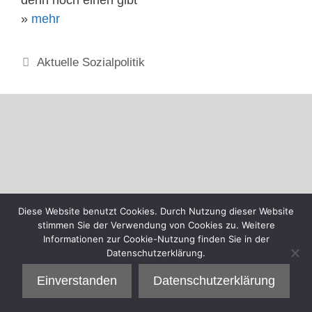
»
mehr
Kategorien
Aktuelle Sozialpolitik
Diese Website benutzt Cookies. Durch Nutzung dieser Website
stimmen Sie der Verwendung von Cookies zu. Weitere
Informationen zur Cookie-Nutzung finden Sie in der
Datenschutzerklärung.
Einverstanden
Datenschutzerklärung