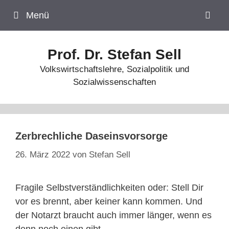
Zum
Menü
Inhalt
springen
Prof. Dr. Stefan Sell
Volkswirtschaftslehre, Sozialpolitik und
Sozialwissenschaften
Zerbrechliche Daseinsvorsorge
26. März 2022
von
Stefan Sell
Fragile Selbstverständlichkeiten oder: Stell Dir
vor es brennt, aber keiner kann kommen. Und
der Notarzt braucht auch immer länger, wenn es
denn noch einen gibt