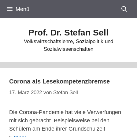
Zum
Menü
Inhalt
springen
Prof. Dr. Stefan Sell
Volkswirtschaftslehre, Sozialpolitik und
Sozialwissenschaften
Corona als Lesekompetenzbremse
17. März 2022
von
Stefan Sell
Die Corona-Pandemie hat viele Verwerfungen
mit sich gebracht. Beispielsweise bei den
Schülern am Ende ihrer Grundschulzeit
»
mehr