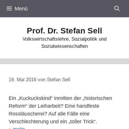
Zum
Menü
Inhalt
springen
Prof. Dr. Stefan Sell
Volkswirtschaftslehre, Sozialpolitik und
Sozialwissenschaften
19. Mai 2016
von
Stefan Sell
Ein „Kuckuckskind“ inmitten der „historischen
Reform“ der Leiharbeit? Eine handfeste
Rosstäuscherei? Auf alle Fälle eine
Verschlechterung und ein „toller Trick“.