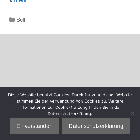
»
mehr
Kategorien
Sell
Diese Website benutzt Cookies. Durch Nutzung dieser Website
stimmen Sie der Verwendung von Cookies zu. Weitere
Informationen zur Cookie-Nutzung finden Sie in der
Datenschutzerklärung.
Einverstanden
Datenschutzerklärung