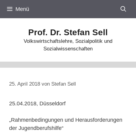
Zum
Menü
Inhalt
springen
Prof. Dr. Stefan Sell
Volkswirtschaftslehre, Sozialpolitik und
Sozialwissenschaften
25. April 2018
von
Stefan Sell
25.04.2018, Düsseldorf
„Rahmenbedingungen und Herausforderungen
der Jugendberufshilfe“