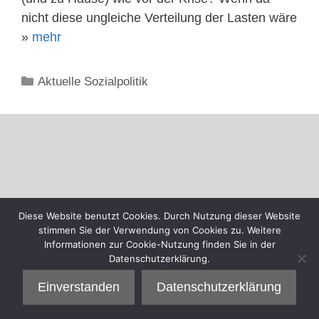
nicht diese ungleiche Verteilung der Lasten wäre
»
mehr
Kategorien
Aktuelle Sozialpolitik
Diese Website benutzt Cookies. Durch Nutzung dieser Website
stimmen Sie der Verwendung von Cookies zu. Weitere
Informationen zur Cookie-Nutzung finden Sie in der
Datenschutzerklärung.
Einverstanden
Datenschutzerklärung