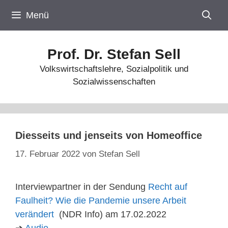
Zum
Menü
Inhalt
springen
Prof. Dr. Stefan Sell
Volkswirtschaftslehre, Sozialpolitik und
Sozialwissenschaften
Diesseits und jenseits von Homeoffice
17. Februar 2022
von
Stefan Sell
Interviewpartner in der Sendung
Recht auf
Faulheit? Wie die Pandemie unsere Arbeit
verändert
(NDR Info) am 17.02.2022
➔
Audio