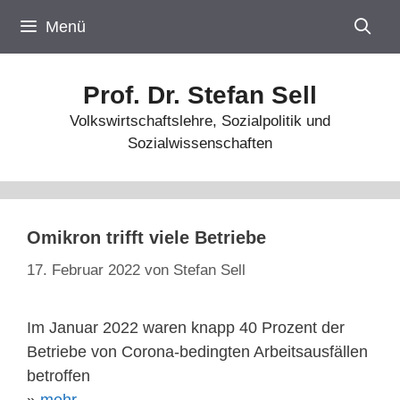
Zum
Menü
Inhalt
springen
Prof. Dr. Stefan Sell
Volkswirtschaftslehre, Sozialpolitik und
Sozialwissenschaften
Omikron trifft viele Betriebe
17. Februar 2022
von
Stefan Sell
Im Januar 2022 waren knapp 40 Prozent der
Betriebe von Corona-bedingten Arbeitsausfällen
betroffen
»
mehr