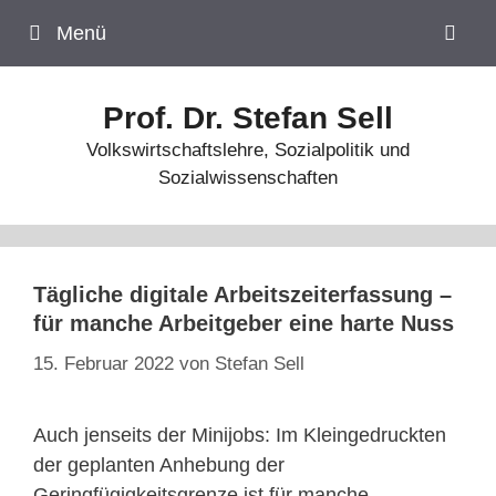
Zum
Menü
Inhalt
springen
Prof. Dr. Stefan Sell
Volkswirtschaftslehre, Sozialpolitik und
Sozialwissenschaften
Tägliche digitale Arbeitszeiterfassung –
für manche Arbeitgeber eine harte Nuss
15. Februar 2022
von
Stefan Sell
Auch jenseits der Minijobs: Im Kleingedruckten
der geplanten Anhebung der
Geringfügigkeitsgrenze ist für manche