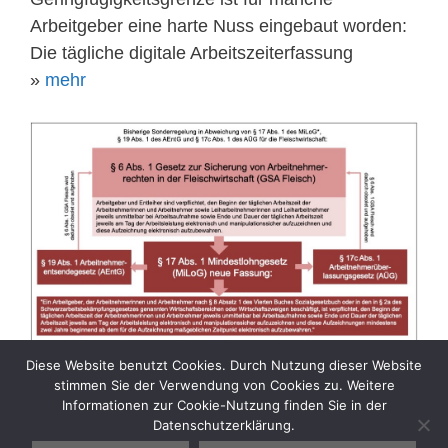
Arbeitgeber eine harte Nuss eingebaut worden:
Die tägliche digitale Arbeitszeiterfassung
»
mehr
Diese Website benutzt Cookies. Durch Nutzung dieser Website
stimmen Sie der Verwendung von Cookies zu. Weitere
Informationen zur Cookie-Nutzung finden Sie in der
Datenschutzerklärung.
Kategorien
Aktuelle Sozialpolitik