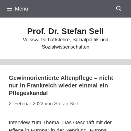
Zum
Menü
Inhalt
springen
Prof. Dr. Stefan Sell
Volkswirtschaftslehre, Sozialpolitik und
Sozialwissenschaften
Gewinnorientierte Altenpflege – nicht
nur in Frankreich wieder einmal ein
Pflegeskandal
2. Februar 2022
von
Stefan Sell
Interview zum Thema „Das Geschäft mit der
Pflege in Europa“ in der Sendung „Europa