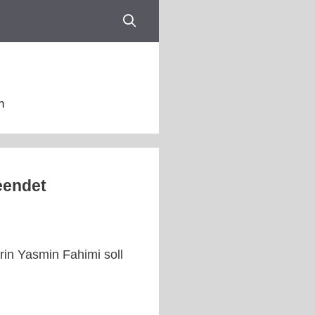
n
eendet
rin Yasmin Fahimi soll