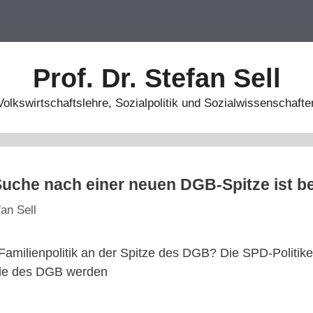
Prof. Dr. Stefan Sell
Volkswirtschaftslehre, Sozialpolitik und Sozialwissenschafte
Suche nach einer neuen DGB-Spitze ist b
fan Sell
Familienpolitik an der Spitze des DGB? Die SPD-Politike
de des DGB werden