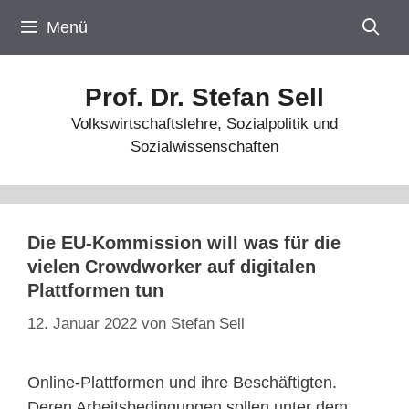
Zum
Menü
Inhalt
springen
Prof. Dr. Stefan Sell
Volkswirtschaftslehre, Sozialpolitik und
Sozialwissenschaften
Die EU-Kommission will was für die
vielen Crowdworker auf digitalen
Plattformen tun
12. Januar 2022
von
Stefan Sell
Online-Plattformen und ihre Beschäftigten.
Deren Arbeitsbedingungen sollen unter dem