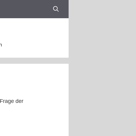
n
 Frage der