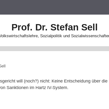
Prof. Dr. Stefan Sell
Volkswirtschaftslehre, Sozialpolitik und Sozialwissenschafte
Sell
ericht will (noch?) nicht: Keine Entscheidung über die
von Sanktionen im Hartz IV-System.