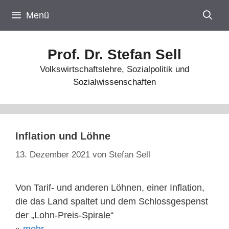
Zum
Menü
Inhalt
springen
Prof. Dr. Stefan Sell
Volkswirtschaftslehre, Sozialpolitik und
Sozialwissenschaften
Inflation und Löhne
13. Dezember 2021
von
Stefan Sell
Von Tarif- und anderen Löhnen, einer Inflation,
die das Land spaltet und dem Schlossgespenst
der „Lohn-Preis-Spirale“
»
mehr