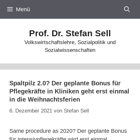
Zum
Menü
Inhalt
springen
Prof. Dr. Stefan Sell
Volkswirtschaftslehre, Sozialpolitik und
Sozialwissenschaften
Spaltpilz 2.0? Der geplante Bonus für
Pflegekräfte in Kliniken geht erst einmal
in die Weihnachtsferien
6. Dezember 2021
von
Stefan Sell
Same procedure as 2020? Der geplante Bonus
für Intensivpflegekräfte wird erst einmal