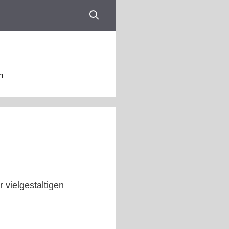
n
 vielgestaltigen