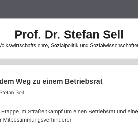
Prof. Dr. Stefan Sell
Volkswirtschaftslehre, Sozialpolitik und Sozialwissenschafte
 dem Weg zu einem Betriebsrat
Stefan Sell
n Etappe im Straßenkampf um einen Betriebsrat und einer
er Mitbestimmungsverhinderer