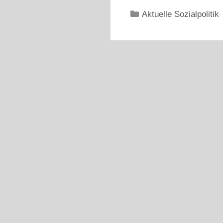
Kategorien
Aktuelle Sozialpolitik