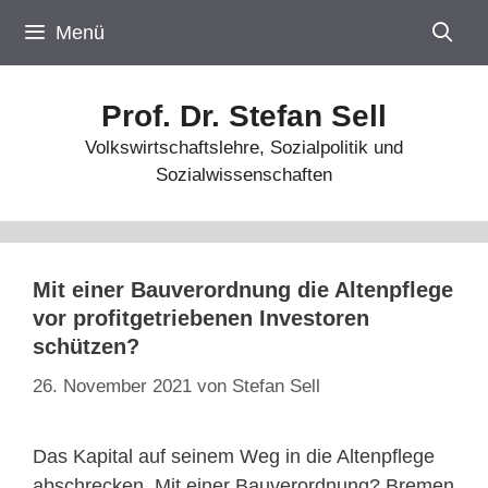
Zum
Menü
Inhalt
springen
Prof. Dr. Stefan Sell
Volkswirtschaftslehre, Sozialpolitik und
Sozialwissenschaften
Mit einer Bauverordnung die Altenpflege
vor profitgetriebenen Investoren
schützen?
26. November 2021
von
Stefan Sell
Das Kapital auf seinem Weg in die Altenpflege
abschrecken. Mit einer Bauverordnung? Bremen