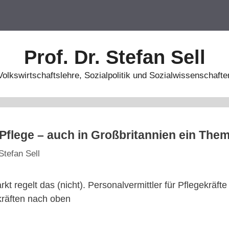
Prof. Dr. Stefan Sell
Volkswirtschaftslehre, Sozialpolitik und Sozialwissenschafte
r Pflege – auch in Großbritannien ein The
Stefan Sell
t regelt das (nicht). Personalvermittler für Pflegekräfte 
kräften nach oben