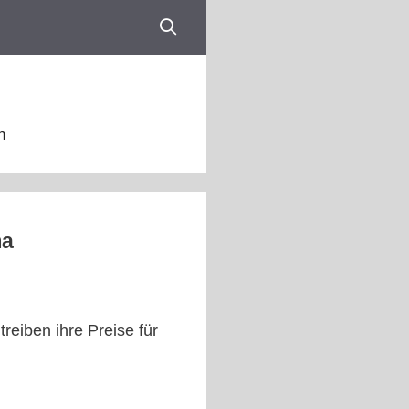
n
ma
treiben ihre Preise für