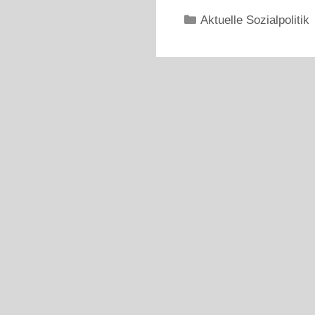
Kategorien
Aktuelle Sozialpolitik