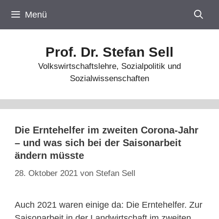
Zum
Menü
Inhalt
springen
Prof. Dr. Stefan Sell
Volkswirtschaftslehre, Sozialpolitik und
Sozialwissenschaften
Die Erntehelfer im zweiten Corona-Jahr
– und was sich bei der Saisonarbeit
ändern müsste
28. Oktober 2021
von
Stefan Sell
Auch 2021 waren einige da: Die Erntehelfer. Zur
Saisonarbeit in der Landwirtschaft im zweiten