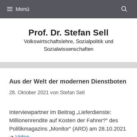
Zum
Menü
Inhalt
springen
Prof. Dr. Stefan Sell
Volkswirtschaftslehre, Sozialpolitik und
Sozialwissenschaften
Aus der Welt der modernen Dienstboten
28. Oktober 2021
von
Stefan Sell
Interviewpartner im Beitrag „Lieferdienste:
Millionenrendite auf Kosten der Fahrer?“ des
Politikmagazins „Monitor“ (ARD) am 28.10.2021
➔
Video