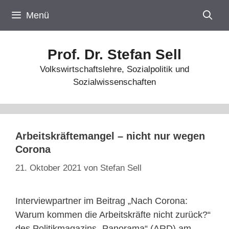
Zum
Menü
Inhalt
springen
Prof. Dr. Stefan Sell
Volkswirtschaftslehre, Sozialpolitik und
Sozialwissenschaften
Arbeitskräftemangel – nicht nur wegen
Corona
21. Oktober 2021
von
Stefan Sell
Interviewpartner im Beitrag „Nach Corona:
Warum kommen die Arbeitskräfte nicht zurück?“
des Politikmagazins „Panorama“ (ARD) am