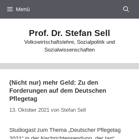
Zum
Menü
Inhalt
springen
Prof. Dr. Stefan Sell
Volkswirtschaftslehre, Sozialpolitik und
Sozialwissenschaften
(Nicht nur) mehr Geld: Zu den
Forderungen auf dem Deutschen
Pflegetag
13. Oktober 2021
von
Stefan Sell
Studiogast zum Thema „Deutscher Pflegetag
2021“ in der Nachrichtensendung „der tag“