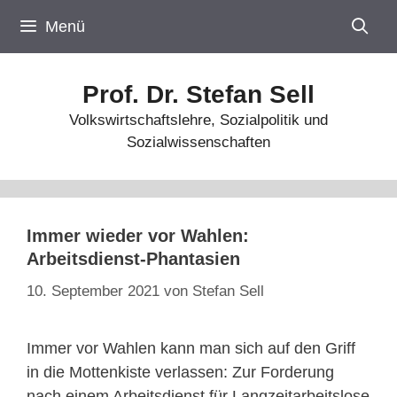
Zum
Menü
Inhalt
springen
Prof. Dr. Stefan Sell
Volkswirtschaftslehre, Sozialpolitik und
Sozialwissenschaften
Immer wieder vor Wahlen:
Arbeitsdienst-Phantasien
10. September 2021
von
Stefan Sell
Immer vor Wahlen kann man sich auf den Griff
in die Mottenkiste verlassen: Zur Forderung
nach einem Arbeitsdienst für Langzeitarbeitslose