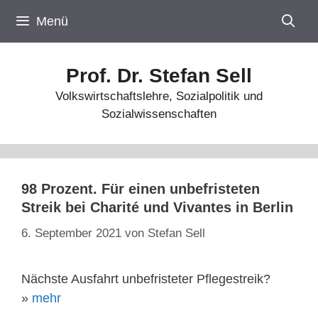
Zum
Menü
Inhalt
springen
Prof. Dr. Stefan Sell
Volkswirtschaftslehre, Sozialpolitik und
Sozialwissenschaften
98 Prozent. Für einen unbefristeten
Streik bei Charité und Vivantes in Berlin
6. September 2021
von
Stefan Sell
Nächste Ausfahrt unbefristeter Pflegestreik?
»
mehr