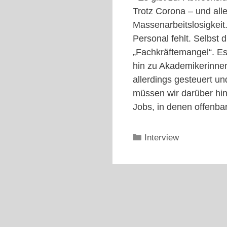
Trotz Corona – und all
Massenarbeitslosigkeit.
Personal fehlt. Selbst
„Fachkräftemangel“. Es
hin zu Akademikerinne
allerdings gesteuert un
müssen wir darüber hin
Jobs, in denen offenba
Kategorien
Interview