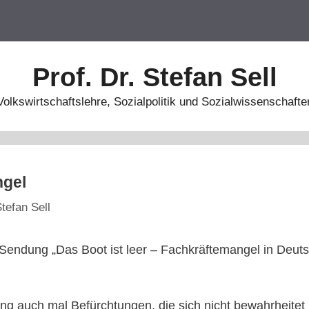
Prof. Dr. Stefan Sell
Volkswirtschaftslehre, Sozialpolitik und Sozialwissenschafte
ngel
tefan Sell
r Sendung „Das Boot ist leer – Fachkräftemangel in Deut
ng auch mal Befürchtungen, die sich nicht bewahrheitet