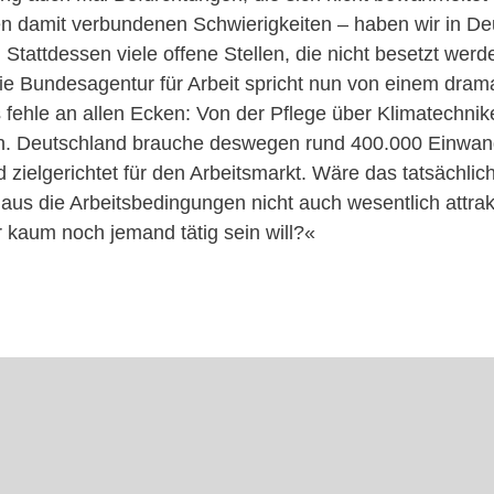
en damit verbundenen Schwierigkeiten – haben wir in De
 Stattdessen viele offene Stellen, die nicht besetzt wer
 die Bundesagentur für Arbeit spricht nun von einem dram
 fehle an allen Ecken: Von der Pflege über Klimatechnike
n. Deutschland brauche deswegen rund 400.000 Einwand
d zielgerichtet für den Arbeitsmarkt. Wäre das tatsächli
aus die Arbeitsbedingungen nicht auch wesentlich attra
r kaum noch jemand tätig sein will?«