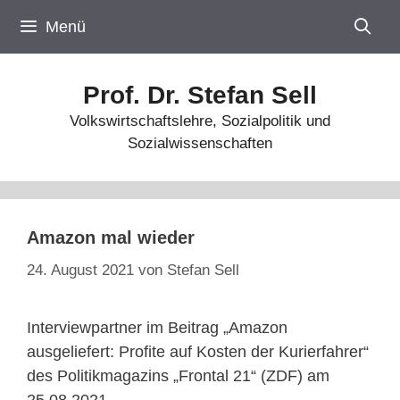
Zum
Menü
Inhalt
springen
Prof. Dr. Stefan Sell
Volkswirtschaftslehre, Sozialpolitik und
Sozialwissenschaften
Amazon mal wieder
24. August 2021
von
Stefan Sell
Interviewpartner im Beitrag „Amazon
ausgeliefert: Profite auf Kosten der Kurierfahrer“
des Politikmagazins „Frontal 21“ (ZDF) am
25.08.2021