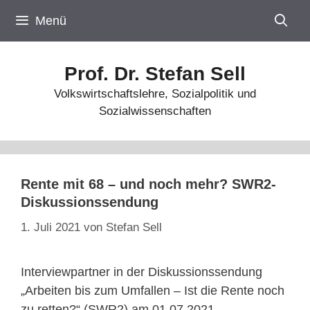
Zum
Menü
Inhalt
springen
Prof. Dr. Stefan Sell
Volkswirtschaftslehre, Sozialpolitik und
Sozialwissenschaften
Rente mit 68 – und noch mehr? SWR2-
Diskussionssendung
1. Juli 2021
von
Stefan Sell
Interviewpartner in der Diskussionssendung
„Arbeiten bis zum Umfallen – Ist die Rente noch
zu retten?“ (SWR2) am 01.07.2021